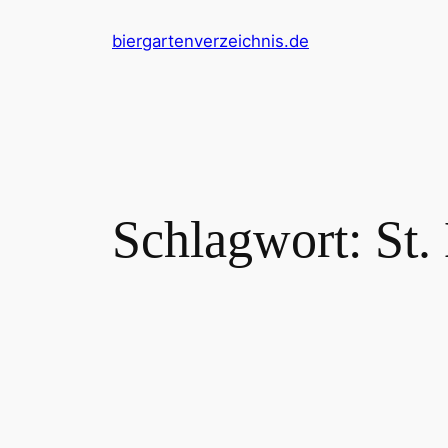
Zum
biergartenverzeichnis.de
Inhalt
springen
Schlagwort:
St.