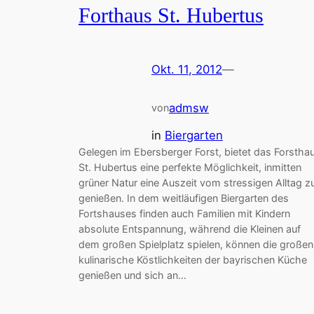
Forthaus St. Hubertus
Okt. 11, 2012
—
admsw
von
in
Biergarten
Gelegen im Ebersberger Forst, bietet das Forstha
St. Hubertus eine perfekte Möglichkeit, inmitten
grüner Natur eine Auszeit vom stressigen Alltag z
genießen. In dem weitläufigen Biergarten des
Fortshauses finden auch Familien mit Kindern
absolute Entspannung, während die Kleinen auf
dem großen Spielplatz spielen, können die großen
kulinarische Köstlichkeiten der bayrischen Küche
genießen und sich an…