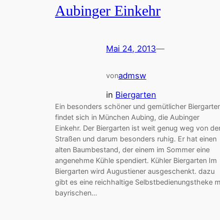
Aubinger Einkehr
Mai 24, 2013
—
admsw
von
in
Biergarten
Ein besonders schöner und gemütlicher Biergarte
findet sich in München Aubing, die Aubinger
Einkehr. Der Biergarten ist weit genug weg von de
Straßen und darum besonders ruhig. Er hat einen
alten Baumbestand, der einem im Sommer eine
angenehme Kühle spendiert. Kühler Biergarten Im
Biergarten wird Augustiener ausgeschenkt. dazu
gibt es eine reichhaltige Selbstbedienungstheke m
bayrischen…