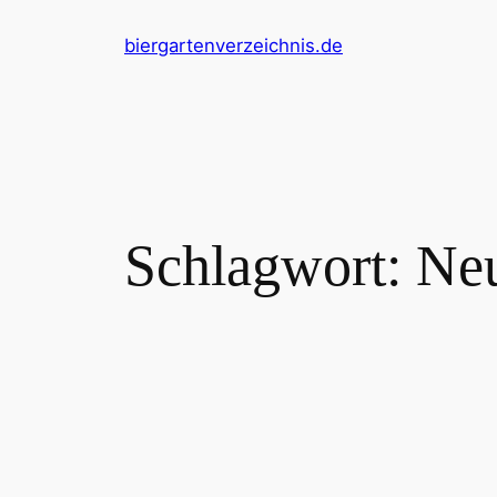
Zum
biergartenverzeichnis.de
Inhalt
springen
Schlagwort:
Ne